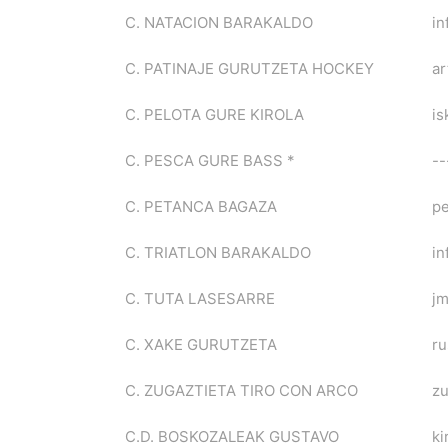
C. NATACION BARAKALDO
in
C. PATINAJE GURUTZETA HOCKEY
ar
C. PELOTA GURE KIROLA
is
C. PESCA GURE BASS *
--
C. PETANCA BAGAZA
p
C. TRIATLON BARAKALDO
in
C. TUTA LASESARRE
jm
C. XAKE GURUTZETA
r
C. ZUGAZTIETA TIRO CON ARCO
zu
C.D. BOSKOZALEAK GUSTAVO
ki