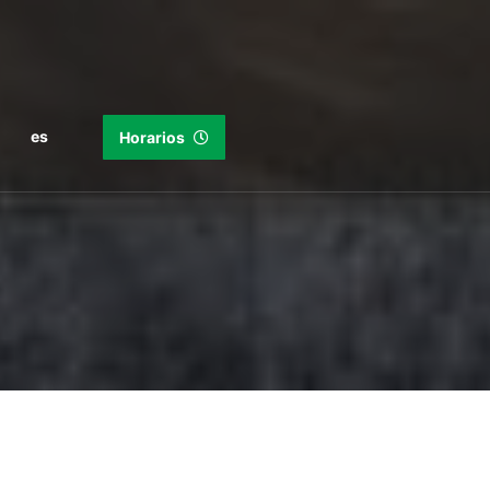
es
Horarios