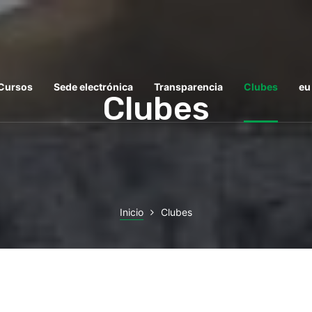
 Cursos
Sede electrónica
Transparencia
Clubes
eu
Clubes
Inicio
Clubes