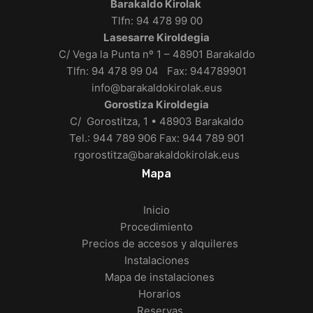
Barakaldo Kirolak
Tlfn: 94 478 99 00
Lasesarre Kiroldegia
C/ Vega la Punta nº 1 – 48901 Barakaldo
Tlfn: 94 478 99 04 Fax: 944789901
info@barakaldokirolak.eus
Gorostiza Kiroldegia
C/ Gorostitza, 1 • 48903 Barakaldo
Tel.: 944 789 906 Fax: 944 789 901
rgorostitza@barakaldokirolak.eus
Mapa
Inicio
Procedimiento
Precios de accesos y alquileres
Instalaciones
Mapa de instalaciones
Horarios
Reservas