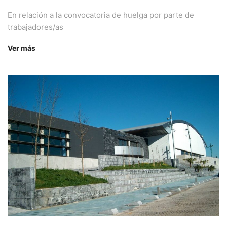
En relación a la convocatoria de huelga por parte de
trabajadores/as
Ver más