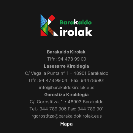
Barakaldo Kirolak
Tlfn: 94 478 99 00
Lasesarre Kiroldegia
C/ Vega la Punta nº 1 – 48901 Barakaldo
Tlfn: 94 478 99 04 Fax: 944789901
info@barakaldokirolak.eus
Gorostiza Kiroldegia
C/ Gorostitza, 1 • 48903 Barakaldo
Tel.: 944 789 906 Fax: 944 789 901
rgorostitza@barakaldokirolak.eus
Mapa