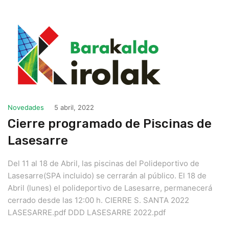
Novedades
5 abril, 2022
Cierre programado de Piscinas de
Lasesarre
Del 11 al 18 de Abril, las piscinas del Polideportivo de
Lasesarre(SPA incluido) se cerrarán al público. El 18 de
Abril (lunes) el polideportivo de Lasesarre, permanecerá
cerrado desde las 12:00 h. CIERRE S. SANTA 2022
LASESARRE.pdf DDD LASESARRE 2022.pdf