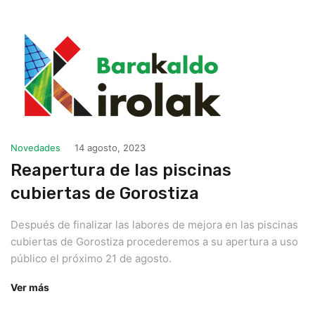
Novedades
14 agosto, 2023
Reapertura de las piscinas
cubiertas de Gorostiza
Después de finalizar las labores de mejora en las piscinas
cubiertas de Gorostiza procederemos a su apertura a uso
público el próximo 21 de agosto.
Ver más