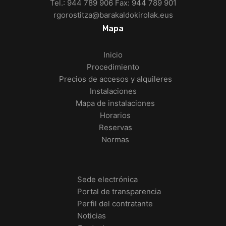
Tel.: 944 789 906 Fax: 944 789 901
rgorostitza@barakaldokirolak.eus
Mapa
Inicio
Procedimiento
Precios de accesos y alquileres
Instalaciones
Mapa de instalaciones
Horarios
Reservas
Normas
Sede electrónica
Portal de transparencia
Perfil del contratante
Noticias