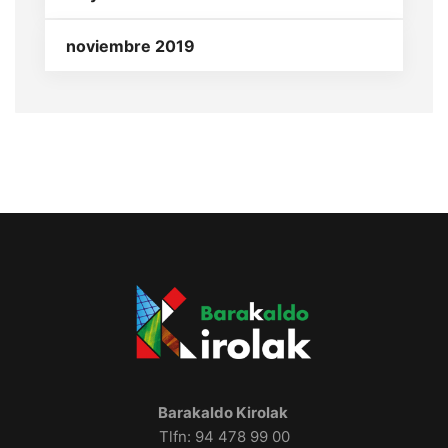
noviembre 2019
Barakaldo Kirolak
Tlfn: 94 478 99 00