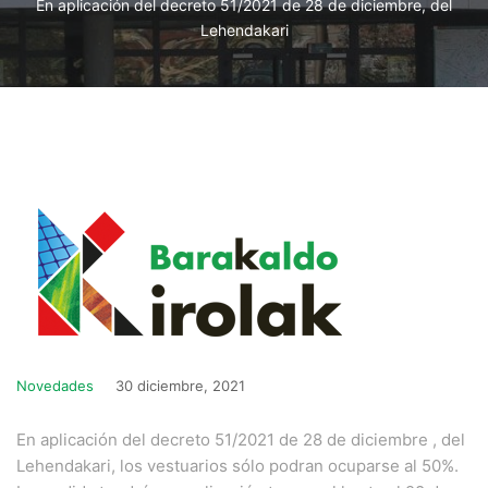
En aplicación del decreto 51/2021 de 28 de diciembre, del
Lehendakari
Novedades
30 diciembre, 2021
En aplicación del decreto 51/2021 de 28 de diciembre , del
Lehendakari, los vestuarios sólo podran ocuparse al 50%.