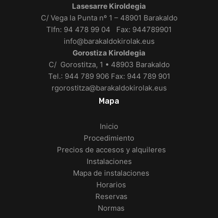
Lasesarre Kiroldegia
C/ Vega la Punta nº 1 – 48901 Barakaldo
Tlfn: 94 478 99 04 Fax: 944789901
info@barakaldokirolak.eus
Gorostiza Kiroldegia
C/ Gorostitza, 1 • 48903 Barakaldo
Tel.: 944 789 906 Fax: 944 789 901
rgorostitza@barakaldokirolak.eus
Mapa
Inicio
Procedimiento
Precios de accesos y alquileres
Instalaciones
Mapa de instalaciones
Horarios
Reservas
Normas