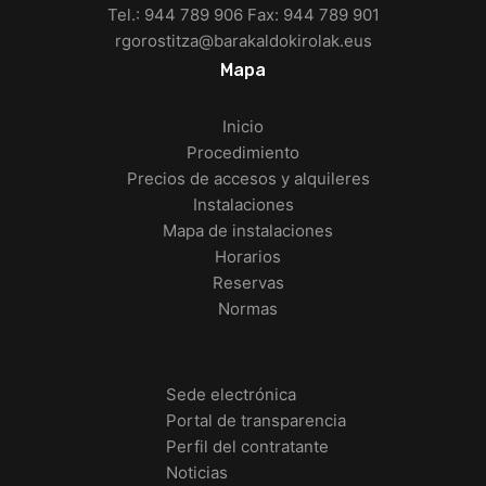
Tel.: 944 789 906 Fax: 944 789 901
rgorostitza@barakaldokirolak.eus
Mapa
Inicio
Procedimiento
Precios de accesos y alquileres
Instalaciones
Mapa de instalaciones
Horarios
Reservas
Normas
Sede electrónica
Portal de transparencia
Perfil del contratante
Noticias