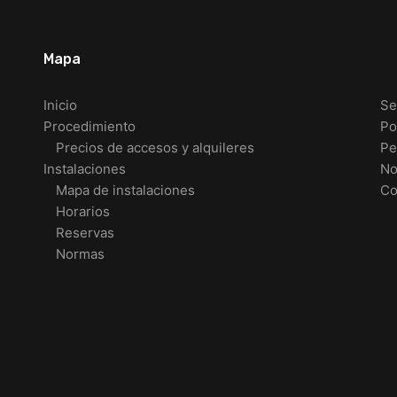
Mapa
Inicio
Se
Procedimiento
Po
Precios de accesos y alquileres
Pe
Instalaciones
No
Mapa de instalaciones
Co
Horarios
Reservas
Normas