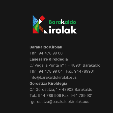
Barakaldo Kirolak
Tlfn: 94 478 99 00
Lasesarre Kiroldegia
C/ Vega la Punta nº 1 – 48901 Barakaldo
Tlfn: 94 478 99 04 Fax: 944789901
info@barakaldokirolak.eus
Gorostiza Kiroldegia
C/ Gorostitza, 1 • 48903 Barakaldo
Tel.: 944 789 906 Fax: 944 789 901
rgorostitza@barakaldokirolak.eus