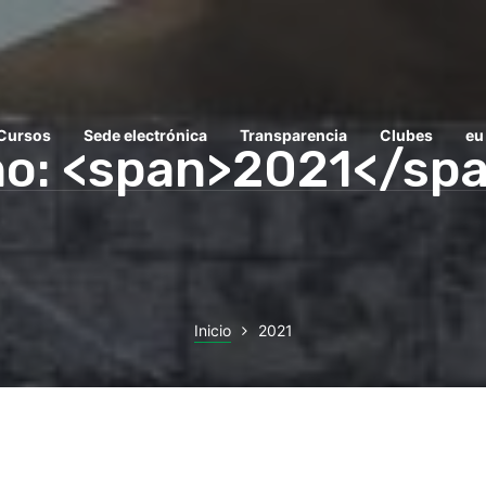
 Cursos
Sede electrónica
Transparencia
Clubes
eu
o: <span>2021</sp
Inicio
2021