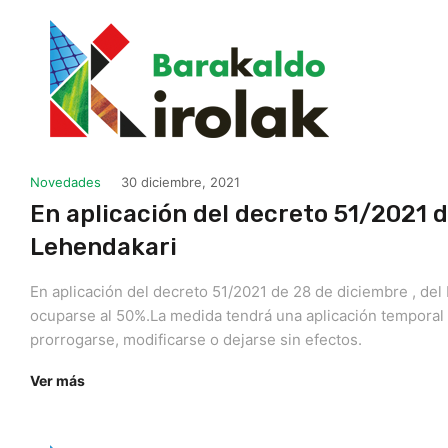
Novedades
30 diciembre, 2021
En aplicación del decreto 51/2021 d
Lehendakari
En aplicación del decreto 51/2021 de 28 de diciembre , del
ocuparse al 50%.La medida tendrá una aplicación temporal
prorrogarse, modificarse o dejarse sin efectos.
Ver más